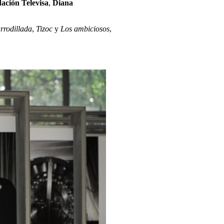
ación Televisa
,
Diana
rrodillada
,
Tizoc
y
Los ambiciosos
,