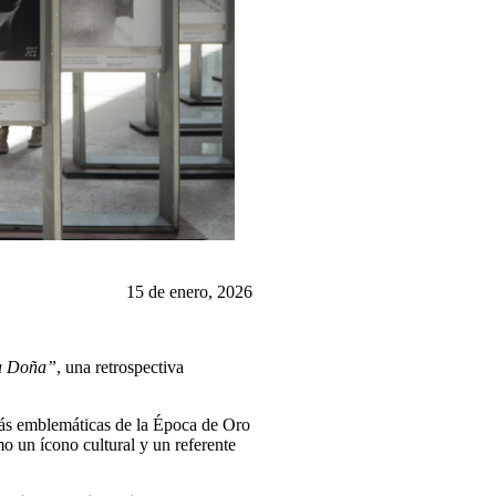
15 de enero, 2026
La Doña”
, una retrospectiva
 más emblemáticas de la Época de Oro
o un ícono cultural y un referente