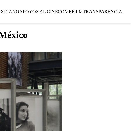
EXICANO
APOYOS AL CINE
COMEFILM
TRANSPARENCIA
 México