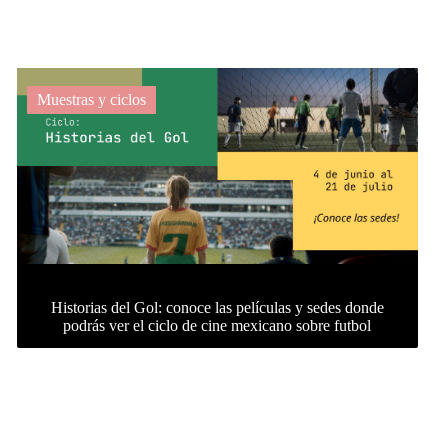
Muestras y ciclos
Historias del Gol: conoce las películas y sedes donde
podrás ver el ciclo de cine mexicano sobre futbol