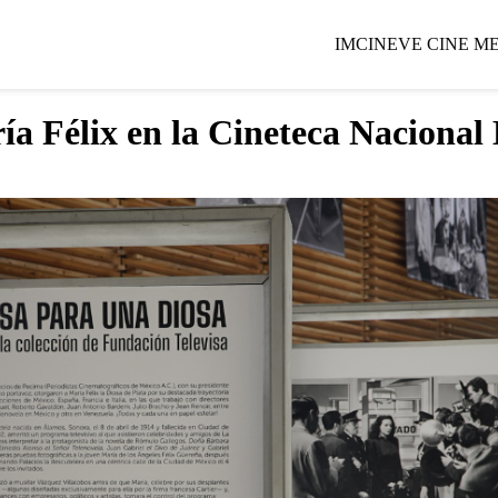
IMCINE
VE CINE M
a Félix en la Cineteca Nacional