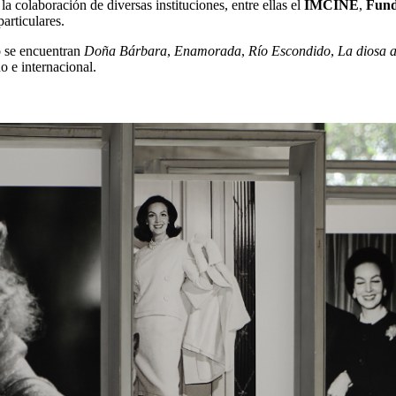
 la colaboración de diversas instituciones, entre ellas el
IMCINE
,
Fund
articulares.
lo se encuentran
Doña Bárbara
,
Enamorada
,
Río Escondido
,
La diosa a
o e internacional.