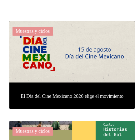
Muestras y ciclos
El Día del Cine Mexicano 2026 elige el movimiento
Muestras y ciclos