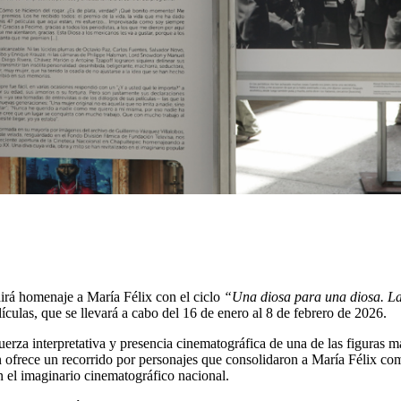
irá homenaje a María Félix con el ciclo
“Una diosa para una diosa. 
ículas, que se llevará a cabo del 16 de enero al 8 de febrero de 2026.
fuerza interpretativa y presencia cinematográfica de una de las figuras
ofrece un recorrido por personajes que consolidaron a María Félix com
n el imaginario cinematográfico nacional.