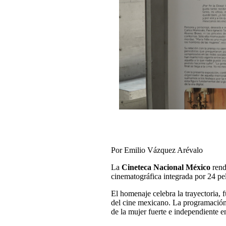
Por Emilio Vázquez Arévalo
La
Cineteca Nacional México
rend
cinematográfica integrada por 24 pel
El homenaje celebra la trayectoria, 
del cine mexicano. La programación 
de la mujer fuerte e independiente e