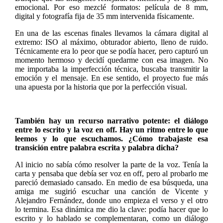
emocional. Por eso mezclé formatos: película de 8 mm,
digital y fotografía fija de 35 mm intervenida físicamente.
En una de las escenas finales llevamos la cámara digital al
extremo: ISO al máximo, obturador abierto, lleno de ruido.
Técnicamente era lo peor que se podía hacer, pero capturó un
momento hermoso y decidí quedarme con esa imagen. No
me importaba la imperfección técnica, buscaba transmitir la
emoción y el mensaje. En ese sentido, el proyecto fue más
una apuesta por la historia que por la perfección visual.
También hay un recurso narrativo potente: el diálogo
entre lo escrito y la voz en off. Hay un ritmo entre lo que
leemos y lo que escuchamos. ¿Cómo trabajaste esa
transición entre palabra escrita y palabra dicha?
Al inicio no sabía cómo resolver la parte de la voz. Tenía la
carta y pensaba que debía ser voz en off, pero al probarlo me
pareció demasiado cansado. En medio de esa búsqueda, una
amiga me sugirió escuchar una canción de Vicente y
Alejandro Fernández, donde uno empieza el verso y el otro
lo termina. Esa dinámica me dio la clave: podía hacer que lo
escrito y lo hablado se complementaran, como un diálogo