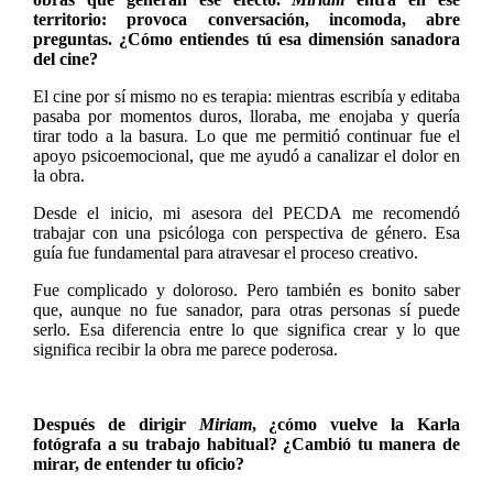
territorio: provoca conversación, incomoda, abre
preguntas. ¿Cómo entiendes tú esa dimensión sanadora
del cine?
El cine por sí mismo no es terapia: mientras escribía y editaba
pasaba por momentos duros, lloraba, me enojaba y quería
tirar todo a la basura. Lo que me permitió continuar fue el
apoyo psicoemocional, que me ayudó a canalizar el dolor en
la obra.
Desde el inicio, mi asesora del PECDA me recomendó
trabajar con una psicóloga con perspectiva de género. Esa
guía fue fundamental para atravesar el proceso creativo.
Fue complicado y doloroso. Pero también es bonito saber
que, aunque no fue sanador, para otras personas sí puede
serlo. Esa diferencia entre lo que significa crear y lo que
significa recibir la obra me parece poderosa.
Después de dirigir
Miriam
, ¿cómo vuelve la Karla
fotógrafa a su trabajo habitual? ¿Cambió tu manera de
mirar, de entender tu oficio?