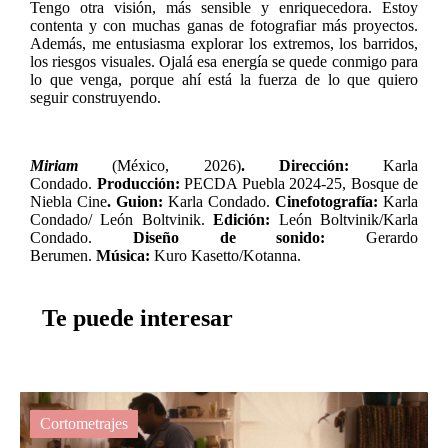
Tengo otra visión, más sensible y enriquecedora. Estoy
contenta y con muchas ganas de fotografiar más proyectos.
Además, me entusiasma explorar los extremos, los barridos,
los riesgos visuales. Ojalá esa energía se quede conmigo para
lo que venga, porque ahí está la fuerza de lo que quiero
seguir construyendo.
Miriam
(México, 2026)
. Dirección:
Karla
Condado.
Producción:
PECDA Puebla 2024-25, Bosque de
Niebla Cine
. Guion:
Karla Condado.
Cinefotografía:
Karla
Condado/ León Boltvinik.
Edición:
León Boltvinik/Karla
Condado.
Diseño de sonido:
Gerardo
Berumen.
Música:
Kuro Kasetto/Kotanna.
Te puede interesar
Cortometrajes