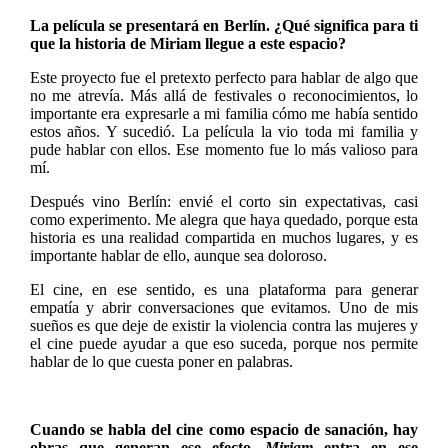
La película se presentará en Berlín. ¿Qué significa para ti
que la historia de Miriam llegue a este espacio?
Este proyecto fue el pretexto perfecto para hablar de algo que
no me atrevía. Más allá de festivales o reconocimientos, lo
importante era expresarle a mi familia cómo me había sentido
estos años. Y sucedió. La película la vio toda mi familia y
pude hablar con ellos. Ese momento fue lo más valioso para
mí.
Después vino Berlín: envié el corto sin expectativas, casi
como experimento. Me alegra que haya quedado, porque esta
historia es una realidad compartida en muchos lugares, y es
importante hablar de ello, aunque sea doloroso.
El cine, en ese sentido, es una plataforma para generar
empatía y abrir conversaciones que evitamos. Uno de mis
sueños es que deje de existir la violencia contra las mujeres y
el cine puede ayudar a que eso suceda, porque nos permite
hablar de lo que cuesta poner en palabras.
Cuando se habla del cine como espacio de sanación, hay
obras que generan ese efecto.
Miriam
entra en ese