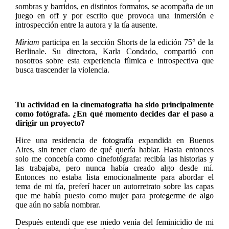
sombras y barridos, en distintos formatos, se acompaña de un
juego en off y por escrito que provoca una inmersión e
introspección entre la autora y la tía ausente.
Miriam
participa en la sección Shorts de la edición 75° de la
Berlinale. Su directora, Karla Condado, compartió con
nosotros sobre esta experiencia fílmica e introspectiva que
busca trascender la violencia.
Tu actividad en la cinematografía ha sido principalmente
como fotógrafa. ¿En qué momento decides dar el paso a
dirigir un proyecto?
Hice una residencia de fotografía expandida en Buenos
Aires, sin tener claro de qué quería hablar. Hasta entonces
solo me concebía como cinefotógrafa: recibía las historias y
las trabajaba, pero nunca había creado algo desde mí.
Entonces no estaba lista emocionalmente para abordar el
tema de mi tía, preferí hacer un autorretrato sobre las capas
que me había puesto como mujer para protegerme de algo
que aún no sabía nombrar.
Después entendí que ese miedo venía del feminicidio de mi