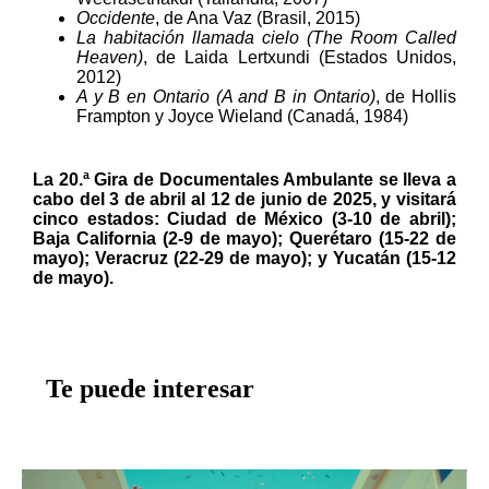
Occidente
, de Ana Vaz (Brasil, 2015)
La habitación llamada cielo (The Room Called
Heaven)
, de Laida Lertxundi (Estados Unidos,
2012)
A y B en Ontario (A and B in Ontario)
, de Hollis
Frampton y Joyce Wieland (Canadá, 1984)
La 20.ª Gira de Documentales Ambulante se lleva a
cabo del 3 de abril al 12 de junio de 2025, y visitará
cinco estados: Ciudad de México (3-10 de abril);
Baja California (2-9 de mayo); Querétaro (15-22 de
mayo); Veracruz (22-29 de mayo); y Yucatán (15-12
de mayo).
Te puede interesar