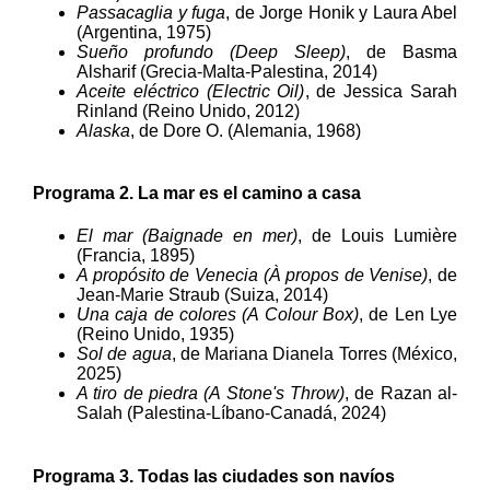
Passacaglia y fuga
, de Jorge Honik y Laura Abel
(Argentina, 1975)
Sueño profundo (Deep Sleep)
, de Basma
Alsharif (Grecia-Malta-Palestina, 2014)
Aceite eléctrico (Electric Oil)
, de Jessica Sarah
Rinland (Reino Unido, 2012)
Alaska
, de Dore O. (Alemania, 1968)
Programa 2. La mar es el camino a casa
El mar (Baignade en mer)
, de Louis Lumière
(Francia, 1895)
A propósito de Venecia (À propos de Venise)
, de
Jean-Marie Straub (Suiza, 2014)
Una caja de colores (A Colour Box)
, de Len Lye
(Reino Unido, 1935)
Sol de agua
, de Mariana Dianela Torres (México,
2025)
A tiro de piedra (A Stone's Throw)
, de Razan al-
Salah (Palestina-Líbano-Canadá, 2024)
Programa 3. Todas las ciudades son navíos