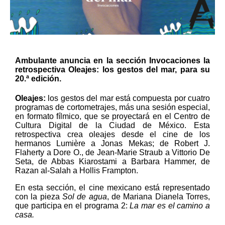
Ambulante anuncia en la sección Invocaciones la
retrospectiva Oleajes: los gestos del mar, para su
20.ª edición.
Oleajes:
los gestos del mar está compuesta por cuatro
programas de cortometrajes, más una sesión especial,
en formato fílmico, que se proyectará en el Centro de
Cultura Digital de la Ciudad de México. Esta
retrospectiva crea oleajes desde el cine de los
hermanos Lumière a Jonas Mekas; de Robert J.
Flaherty a Dore O., de Jean-Marie Straub a Vittorio De
Seta, de Abbas Kiarostami a Barbara Hammer, de
Razan al-Salah a Hollis Frampton.
En esta sección, el cine mexicano está representado
con la pieza
Sol de agua
, de Mariana Dianela Torres,
que participa en el programa 2:
La mar es el camino a
casa.