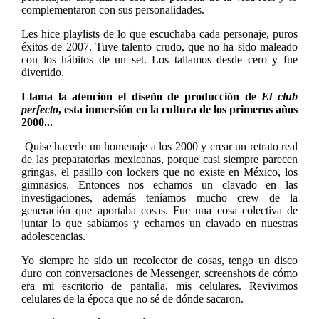
complementaron con sus personalidades.
Les hice playlists de lo que escuchaba cada personaje, puros
éxitos de 2007. Tuve talento crudo, que no ha sido maleado
con los hábitos de un set. Los tallamos desde cero y fue
divertido.
Llama la atención el diseño de producción de
El club
perfecto
, esta inmersión en la cultura de los primeros años
2000...
Quise hacerle un homenaje a los 2000 y crear un retrato real
de las preparatorias mexicanas, porque casi siempre parecen
gringas, el pasillo con lockers que no existe en México, los
gimnasios. Entonces nos echamos un clavado en las
investigaciones, además teníamos mucho crew de la
generación que aportaba cosas. Fue una cosa colectiva de
juntar lo que sabíamos y echarnos un clavado en nuestras
adolescencias.
Yo siempre he sido un recolector de cosas, tengo un disco
duro con conversaciones de Messenger, screenshots de cómo
era mi escritorio de pantalla, mis celulares. Revivimos
celulares de la época que no sé de dónde sacaron.