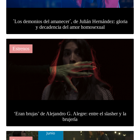
´Los demonios del amanecer´, de Julián Hernández: gloria
y decadencia del amor homosexual
Estrenos
‘Eran brujas’ de Alejandro G. Alegre: entre el slasher y la
brujería