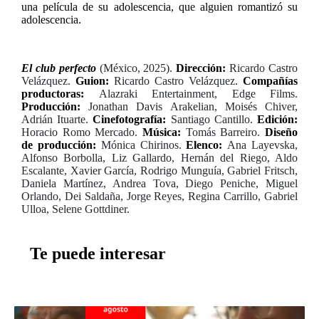
una película de su adolescencia, que alguien romantizó su
adolescencia.
El club perfecto
(México, 2025).
Dirección:
Ricardo Castro
Velázquez.
Guion:
Ricardo Castro Velázquez.
Compañías
productoras:
Alazraki Entertainment, Edge Films.
Producción:
Jonathan Davis Arakelian, Moisés Chiver,
Adrián Ituarte.
Cinefotografía:
Santiago Cantillo.
Edición:
Horacio Romo Mercado.
Música:
Tomás Barreiro.
Diseño
de producción:
Mónica Chirinos.
Elenco:
Ana Layevska,
Alfonso Borbolla, Liz Gallardo, Hernán del Riego, Aldo
Escalante, Xavier García, Rodrigo Munguía, Gabriel Fritsch,
Daniela Martínez, Andrea Tova, Diego Peniche, Miguel
Orlando, Dei Saldaña, Jorge Reyes, Regina Carrillo, Gabriel
Ulloa, Selene Gottdiner.
Te puede interesar