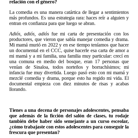
relación con el género?
La comedia es una manera catártica de llegar a sentimientos
más profundos. Es una estrategia rara: haces reír a alguien y
entran en confianza para que luego se abran.
Adiós, adiós, adiós
fue mi carta de presentación con los
productores, que vieron que sabía manejar comedia y drama.
Mi mamá murió en 2022 y en ese tiempo teníamos que hacer
un documental en el CCC, quise hacerle esa carta de amor a
mi mamá y a mi familia, una familia muy particular: crecí en
una comuna en medio del bosque, eran 17 personas que
venían de Sinaloa, todos norteños y borrachísimos; mi
infancia fue muy divertida. Luego pasó esto con mi mamá y
mezclé comedia y drama, porque esto ha regido mi vida. El
documental empieza con diez minutos de risas y acabas
llorando.
Tienes a una decena de personajes adolescentes, pensaba
que además de la ficción del salón de clases, tu rodaje
también debe haber sido semejante a un curso esceolar,
¿cómo trabajaste con estos adolescentes para conseguir la
frescura que presentan?