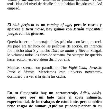
tenía idea del nivel de detalle al que habían llegado esto. Así
empezó.
El club perfecto
es un
coming of age
, pero le rascas y
aparece el
heist movie
, hay guiños con
Misión imposible
:
juegas con los géneros.
Quería hacer un homenaje de las películas con las que crecí.
Mi papá era fanático de las películas de acción, mi infancia
fue mucho
Matrix
y mucho
Duro de matar
y Steven Seagal,
lo veíamos todos los fines de semana. Yo siempre he querido
hacer acción, espero algún día ir por allá.
Muchas escenas son parodia de
The Fight Club
,
Jurassic
Park
o
Matrix
. Mezclamos este universo noventero-
dosmilero y a ver si la gente las cacha.
En tu filmografía hay un cortometraje,
Adiós, adiós,
adiós
, que por un lado tiene el corte intimista,
experimental, de los trabajos de estudiante, pero también
tiene rasgos de humor. ¿Qué me puedes platicar de tu