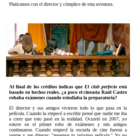
Platicamos con el director y cómplice de esta aventura.
Al final de los créditos indicas que
El club perfecto
está
basado en hechos reales, ¿a poco el cineasta Raúl Castro
robaba exámenes cuando estudiaba la preparatoria?
El director y sus amigos vivieron todo lo que pasa en la
película. Cuando la empecé a escribir pensé que nadie me iba
a creer que esto pasó en la realidad. Ocurrió en 2007, yo
estuve en el primer robo de exámenes y mis amigos
continuaron. Cuando empecé la escuela de cine fueron a
verme y me dijeron: "tenemos tu próxima película." Yo no