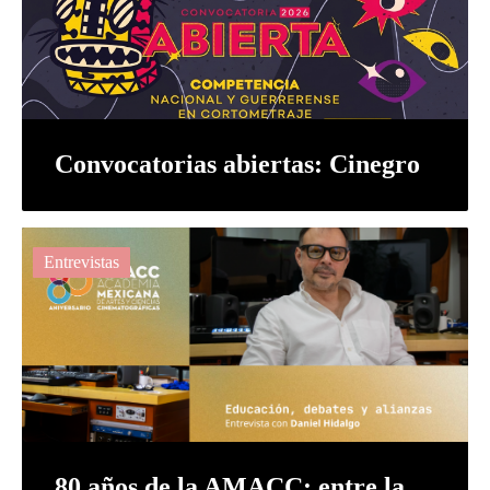
Convocatorias abiertas: Cinegro
Entrevistas
80 años de la AMACC: entre la