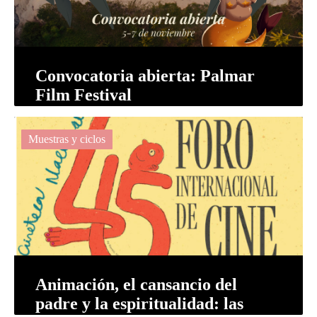
Convocatoria abierta: Palmar
Film Festival
Muestras y ciclos
Animación, el cansancio del
padre y la espiritualidad: las