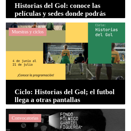
Historias del Gol: conoce las
películas y sedes donde podrás
ver el ciclo de cine mexicano
sobre ...
Muestras y ciclos
Ciclo: Historias del Gol; el futbol
llega a otras pantallas
Convocatorias