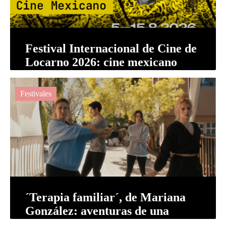
Festival Internacional de Cine de
Locarno 2026: cine mexicano
para infancias, una coproducción
y ...
Festivales
´Terapia familiar´, de Mariana
González: aventuras de una
familia holística