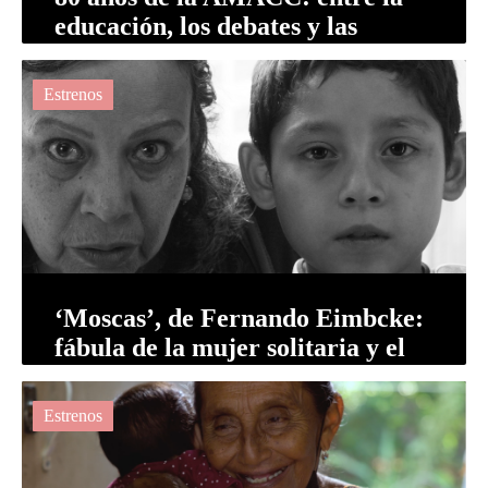
educación, los debates y las
alianzas
Estrenos
‘Moscas’, de Fernando Eimbcke:
fábula de la mujer solitaria y el
niño Cosmic Defender
Estrenos