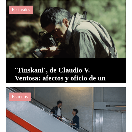
Festivales
´Tinskani´, de Claudio V.
Ventosa: afectos y oficio de un
fotoperiodista
Estrenos