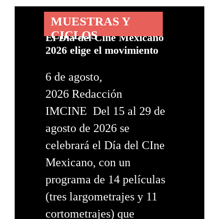
MUESTRAS Y
CICLOS
El Día del Cine Mexicano
2026 elige el movimiento
6 de agosto,
2026 Redacción
IMCINE Del 15 al 29 de
agosto de 2026 se
celebrará el Día del CIne
Mexicano, con un
programa de 14 películas
(tres largometrajes y 11
cortometrajes) que