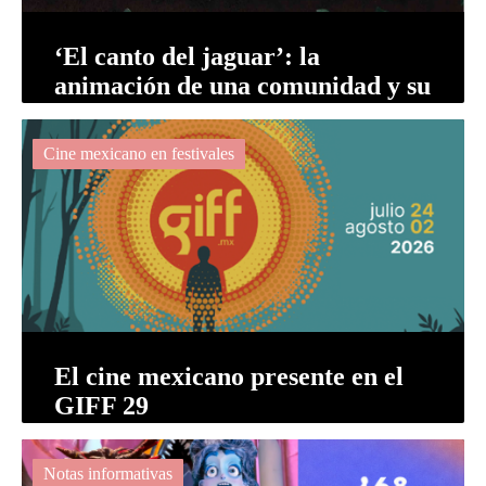
‘El canto del jaguar’: la
animación de una comunidad y su
lengua - Selección oficial GIFF
2026
Cine mexicano en festivales
El cine mexicano presente en el
GIFF 29
Notas informativas