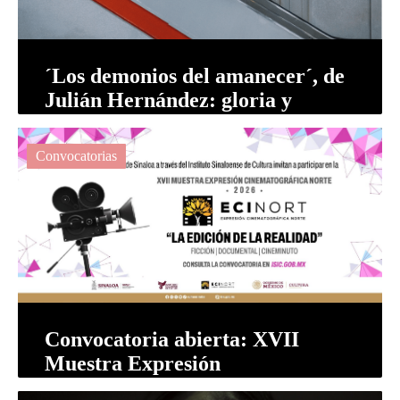
´Los demonios del amanecer´, de
Julián Hernández: gloria y
decadencia del amor homosexual
Convocatorias
Convocatoria abierta: XVII
Muestra Expresión
Cinematográfica Norte