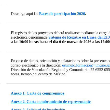
Descarga aquí las
Bases de participación 2026
.
El registro de los proyectos deberá realizarse mediante la carga 
electrónica denominada
Sistema de Registro en Línea del EF
a las 16:00 horas hasta el día 6 de marzo de 2026 a las 16:0
En caso de dudas, orientación y aclaraciones sobre la presente 
correo electrónico a la dirección:
estimulo.formacion@imcine.g
Dirección de Vinculación Regional y Comunitaria: 55 6552 0556
horas, tiempo del centro de México.
Anexo 1. Carta de compromisos
Anexo 2. Carta nombramiento de representante
Anexo 3. Solicitud de inscripción