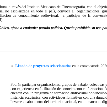
tura, a través del Instituto Mexicano de Cinematografía, con el objetiv
ual no escolarizada en todo el país, convoca a organizaciones, gr
litación de conocimiento audiovisual
, a participar de la convocat
I).
blico, ajeno a cualquier partido político. Queda prohibido su uso para
Listado de proyectos seleccionados
en la convocatoria 202
Podrán
participar organizaciones, grupos de trabajo, colectivas
con experiencia en facilitación de conocimiento
en formación téc
cuenten con un programa de formación audiovisual no vinculado 
instancia académica, con actividades formativas con una duració
llevarse a cabo dentro del territorio nacional, en un marco de dig