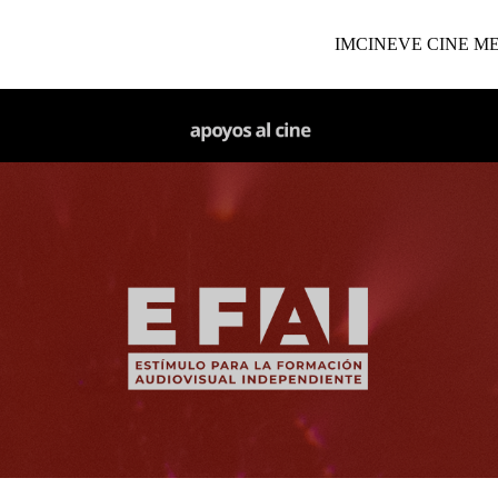
IMCINE
VE CINE M