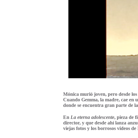
Mónica murió joven, pero desde los v
Cuando Gemma, la madre, cae en una
donde se encuentra gran parte de la
En
La eterna adolescente
, pieza de 
director, y que desde ahí lanza anzu
viejas fotos y los borrosos videos d