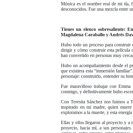
Mónica es el nombre real de mi tía, 
desconocidos. Fue una mezcla entre una
Tienes un elenco sobresaliente: 
Magdalena Caraballo y Andrés Davi
Hubo todo un proceso para construir 
dirigir y cómo construir esta películ
han convertido en personas muy cercan
Hubo un acompañamiento desde el pri
que existiera esta “inmersión familiar
personaje: construirlo, entender su hist
Fue maravilloso trabajar con Emma 
conmigo, y definitivamente hubo escen
Con Teresita Sánchez nos fuimos a To
inspirado en mi madre, quien muere 
exploramos a la muerte, y esta energí
Ellas y ellos llegaron al proyecto y a
proyecto, hacia mí, a sus personajes.