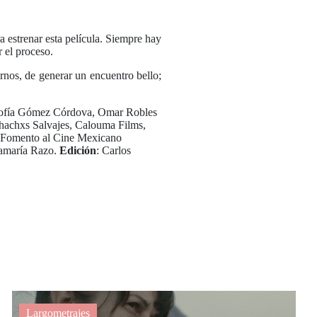
a estrenar esta película. Siempre hay
r el proceso.
nos, de generar un encuentro bello;
Sofía Gómez Córdova, Omar Robles
hachxs Salvajes, Calouma Films,
ma Fomento al Cine Mexicano
tamaría Razo.
Edición
: Carlos
Largometrajes