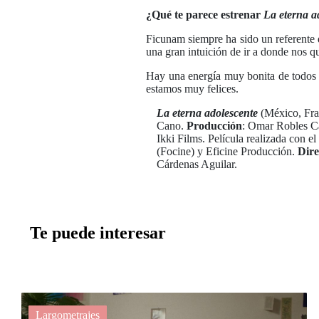
¿Qué te parece estrenar
La eterna a
Ficunam siempre ha sido un referente d
una gran intuición de ir a donde nos qu
Hay una energía muy bonita de todos 
estamos muy felices.
La eterna adolescente
(México, Fra
Cano.
Producción
: Omar Robles Ca
Ikki Films. Película realizada con 
(Focine) y Eficine Producción.
Dire
Cárdenas Aguilar.
Te puede interesar
Largometrajes