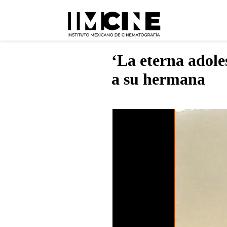
‘La eterna adole
a su hermana