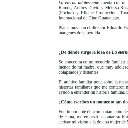
La eterna adolescente
cuenta con un 
Ramos, Andrés David y Melissa Rosa
(Focine) y Eficine Producción. Tuv
Internacional de Cine Guanajuato.
Platicamos con el director Eduardo Esq
márgenes de la pérdida.
¿De dónde surge la idea de
La etern
Se concentra en un recuerdo familiar 
menor de mi madre, que muy adolescent
colapsados y distantes.
El archivo familiar pone sobre la mes
historias familiares que me contaron m
ayudó a entender mi historia familiar, 
¿Cómo escribes un momento tan dolo
Fue importante el acompañamiento del
de cama, me empezó a contar su histo
activar mi visión a la de una mujer de