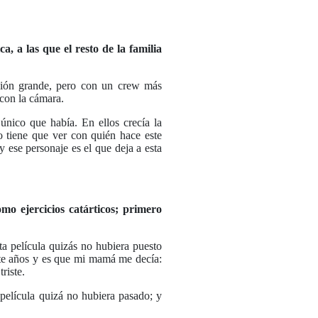
a, a las que el resto de la familia
cción grande, pero con un crew más
 con la cámara.
nico que había. En ellos crecía la
o tiene que ver con quién hace este
 ese personaje es el que deja a esta
mo ejercicios catárticos; primero
ta película quizás no hubiera puesto
nte años y es que mi mamá me decía:
triste.
película quizá no hubiera pasado; y