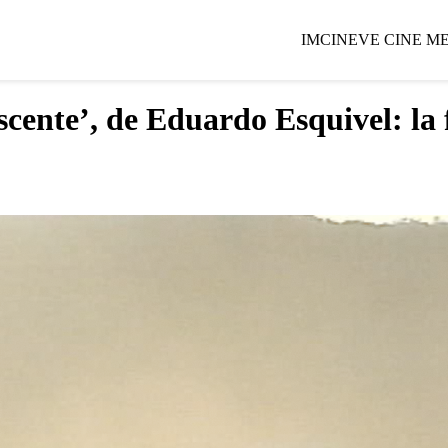
IMCINE
VE CINE M
scente’, de Eduardo Esquivel: la