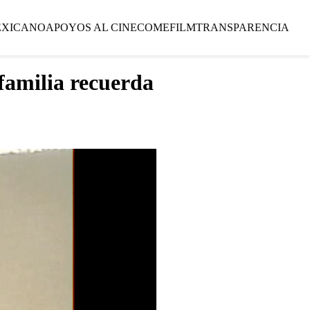
EXICANO
APOYOS AL CINE
COMEFILM
TRANSPARENCIA
 familia recuerda