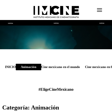
INICIO
Animación
Cine mexicano en el mundo
Cine mexicano en f
#EligeCineMexicano
Categoría: Animación