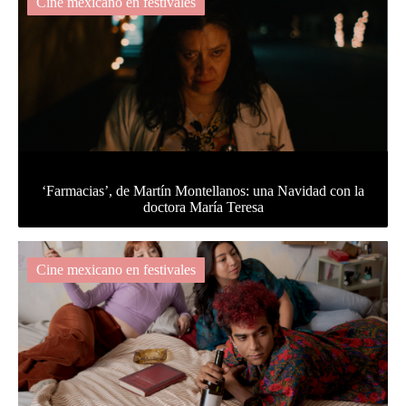
Cine mexicano en festivales
‘Farmacias’, de Martín Montellanos: una Navidad con la
doctora María Teresa
Cine mexicano en festivales