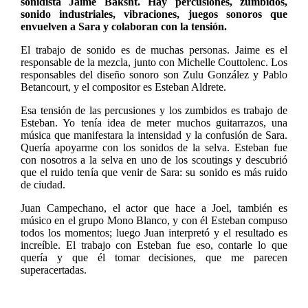
sonidista Jaime Baksht. Hay percusiones, zumbidos,
sonido industriales, vibraciones, juegos sonoros que
envuelven a Sara y colaboran con la tensión.
El trabajo de sonido es de muchas personas. Jaime es el
responsable de la mezcla, junto con Michelle Couttolenc. Los
responsables del diseño sonoro son Zulu González y Pablo
Betancourt, y el compositor es Esteban Aldrete.
Esa tensión de las percusiones y los zumbidos es trabajo de
Esteban. Yo tenía idea de meter muchos guitarrazos, una
música que manifestara la intensidad y la confusión de Sara.
Quería apoyarme con los sonidos de la selva. Esteban fue
con nosotros a la selva en uno de los scoutings y descubrió
que el ruido tenía que venir de Sara: su sonido es más ruido
de ciudad.
Juan Campechano, el actor que hace a Joel, también es
músico en el grupo Mono Blanco, y con él Esteban compuso
todos los momentos; luego Juan interpretó y el resultado es
increíble. El trabajo con Esteban fue eso, contarle lo que
quería y que él tomar decisiones, que me parecen
superacertadas.