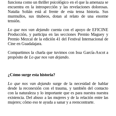
funciona como un thriller psicológico en el que la amenaza se
encuentra en la introspección y las revelaciones dolorosas.
Natalia Solián está al frente de esta tensa historia. Sus
murmullos, sus titubeos, dotan al relato de una enorme
tensión.
Lo que nos van dejando
cuenta con el apoyo de EFICINE
Producción, y participa en las secciones Premio Maguey y
Premio Mezcal de la edición 41 del Festival Internacional de
Cine en Guadalajara.
Compartimos la charla que tuvimos con Issa García-Ascot a
propósito de
Lo que nos van dejando
.
¿Cómo surge esta historia?
Lo que nos van dejando
surge de la necesidad de hablar
desde la reconexión con el trauma, y también del contacto
con la naturaleza y lo importante que es para nuestra nuestra
existencia. Del abuso a las mujeres y de la relación entre las
mujeres; cómo eso te ayuda a sanar y a reencontrarte.