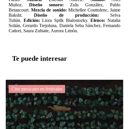
Muñoz.
Diseño sonoro:
Zulu González, Pablo
Betancourt.
Mezcla de sonido:
Michellee Couttolenc, Jaime
Baksht.
Diseño de producción:
Selva
Tulián.
Edición:
Liora Spilk Bialostozky.
Elenco:
Natalia
Solián, Gerardo Trejoluna, Daniela Seba Sánchez, Fernando
Cattori, Saura Zubiate, Aurora Limón.
Te puede interesar
Cine mexicano en festivales