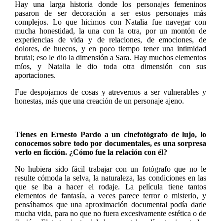
Hay una larga historia donde los personajes femeninos
pasaron de ser decoración a ser estos personajes más
complejos. Lo que hicimos con Natalia fue navegar con
mucha honestidad, la una con la otra, por un montón de
experiencias de vida y de relaciones, de emociones, de
dolores, de huecos, y en poco tiempo tener una intimidad
brutal; eso le dio la dimensión a Sara. Hay muchos elementos
míos, y Natalia le dio toda otra dimensión con sus
aportaciones.
Fue despojarnos de cosas y atrevernos a ser vulnerables y
honestas, más que una creación de un personaje ajeno.
Tienes en Ernesto Pardo a un cinefotógrafo de lujo, lo
conocemos sobre todo por documentales, es una sorpresa
verlo en ficción. ¿Cómo fue la relación con él?
No hubiera sido fácil trabajar con un fotógrafo que no le
resulte cómoda la selva, la naturaleza, las condiciones en las
que se iba a hacer el rodaje. La película tiene tantos
elementos de fantasía, a veces parece terror o misterio, y
pensábamos que una aproximación documental podía darle
mucha vida, para no que no fuera excesivamente estética o de