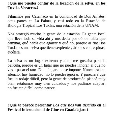
¿Qué me puedes contar de la locación de la selva, en los
Tuxtla, Veracruz?
Filmamos por Catemaco en la comunidad de Dos Amates;
otras partes en La Palma, y casi todo en la Estación de
Biología Tropical Los Tuxlas, una estación de la UNAM.
Nos protegió mucho la gente de la estación. Es gente local
que lleva toda su vida ahí y nos decía por dónde había que
caminar, qué había que agarrar y qué no, porque al final los
Tuxlas es una selva que tiene serpientes, árboles con espinas,
etcétera.
La selva es un lugar extremo y a mí me gustaba para la
película, porque es un lugar que no puedes ignorar, al que no
vas a pasar el rato. Es un lugar que se impone. Nunca está en
silencio, hay humedad, no lo puedes ignorar. Y pareciera que
fue un rodaje difícil, pero la gente de producción planeó muy
bien, estábamos muy bien cuidados y nos pudimos adaptar;
no fue tan difícil como parece.
¿Qué te parece presentar
Los que nos van dejando
en el
Festival Internacional de Cine en Guadalajara?