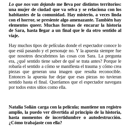
Lo que nos van dejando
me lleva por distintos territorios:
una mujer de ciudad que va selva y se relaciona con los
habitantes de la comunidad. Hay misterio, a veces linda
con el horror, se presiente algo amenazante. También hay
elementos queer. Muchas formas de encarar la historia
de Sara, hasta llegar a un final que le da otro sentido al
viaje.
Hay muchos tipos de películas donde el espectador conoce lo
que está pasando y el personaje no. Y la apuesta siempre fue
que nosotros descubrimos las cosas con Sara. La pregunta
era, ¿qué sentido tiene saber de qué se trata antes? Porque le
robaría el sentido a cómo se manifiesta el trauma y cómo crea
piezas que generan una imagen que resulta reconocible.
Entonces la apuesta fue dejar que esas piezas no tuvieran
sentido hasta el final. Queríamos que el espectador navegara
por todos estos sitios como ella.
Natalia Solián carga con la película; mantiene un registro
amplio, la puedo ver divertida al principio de la historia,
hasta momentos de incertidumbre o autodestrucción.
¿Cómo trabajaste con ella?